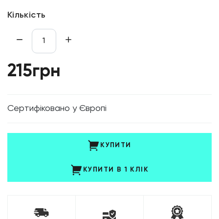
Кількість
215грн
Cертифіковано у Європі
КУПИТИ
КУПИТИ В 1 КЛІК