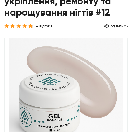
укріплення, ремонту та
нарощування нігтів #12
4 відгуків
Поділитись