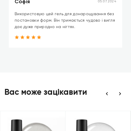
Софія
05.07.2024
Використовую цей гель для донарощування без
постановки форм. Він тримається чудово і вигля
дає дуже природно на нігтях.
Вас може зацікавити