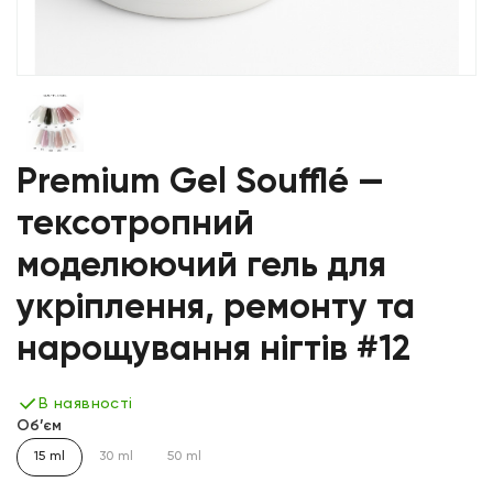
Premium Gel Soufflé —
тексотропний
моделюючий гель для
укріплення, ремонту та
нарощування нігтів #12
В наявності
Об’єм
15 ml
30 ml
50 ml