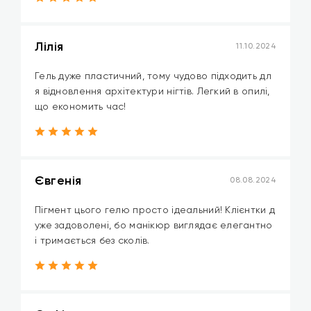
Лілія
11.10.2024
Гель дуже пластичний, тому чудово підходить дл
я відновлення архітектури нігтів. Легкий в опилі,
що економить час!
Євгенія
08.08.2024
Пігмент цього гелю просто ідеальний! Клієнтки д
уже задоволені, бо манікюр виглядає елегантно
і тримається без сколів.