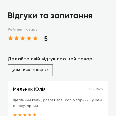
Відгуки та запитання
Рейтинг товару
5
Додайте свій відгук про цей товар
НАПИСАТИ ВІДГУК
Мельник Юлія
15.10.2024
Ідеальний гель , розлетівся , колір гарний , у мен
е популярний!