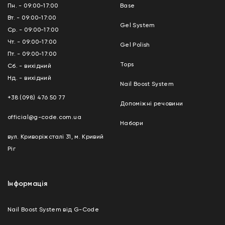
Пн. - 09:00-17:00
Base
Вт. - 09:00-17:00
Gel System
Ср. - 09:00-17:00
Чт. - 09:00-17:00
Gel Polish
Пт. - 09:00-17:00
Tops
Сб. - вихідний
Нд. - вихідний
Nail Boost System
+38 (098) 476 50 77
Допоміжні речовини
official@g-code.com.ua
Набори
вул. Криворіжсталі 31, м. Кривий
Ріг
Інформація
Nail Boost System від G-Code