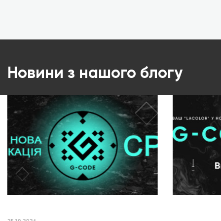
Новини з нашого блогу
Нова сертифікація CPNP
G-CODE – 
почався з