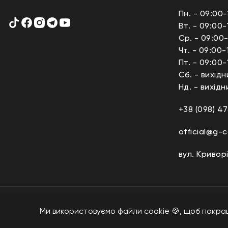
Пн. - 09:00-
Вт. - 09:00-
Ср. - 09:00-
Чт. - 09:00-
Пт. - 09:00-
Сб. - вихідн
Нд. - вихідн
+38 (098) 47
official@g-
вул. Криворі
G-Code © 2026
Ми використовуємо файли cookie 🍪, щоб покра