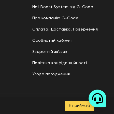
Nail Boost System від G-Code
Про компанію G-Code
Оплата. Доставка. Повернення
Особистий кабінет
Зворотній зв`язок
Політика конфіденційності
Угода погодження
Дизайн і розробка —
“ADVERT GROUP”
Я приймаю