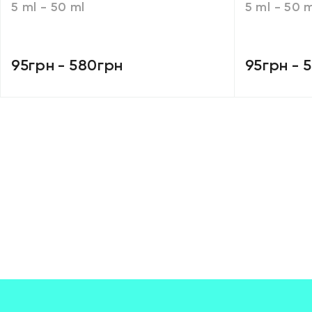
5 ml - 50 ml
5 ml - 50 
95грн
-
580грн
95грн
-
5