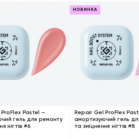
НОВИНКА
 ProFlex Pastel —
Repair Gel ProFlex Past
чий гель для ремонту
амортизуючий гель дл
ня нігтів #6
та зміцнення нігтів #8