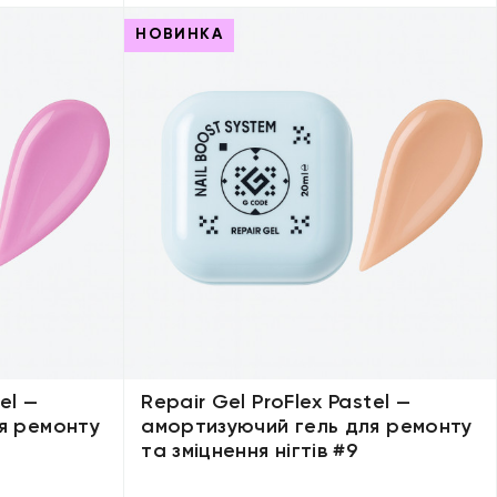
НОВИНКА
el —
Repair Gel ProFlex Pastel —
я ремонту
амортизуючий гель для ремонту
та зміцнення нігтів #9