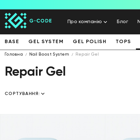
Про компанію
Блог
BASE
GEL SYSTEM
GEL POLISH
TOPS
Головна
Nail Boost System
Repair Gel
Repair Gel
СОРТУВАННЯ: