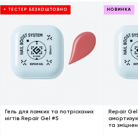
+ ТЕСТЕР БЕЗКОШТОВНО
НОВИНКА
Гель для ламких та потрісканих
Repair Gel
нігтів Repair Gel #5
амортизую
та зміцнен