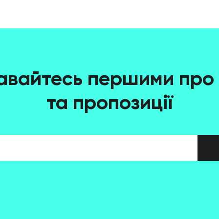
авайтесь першими про 
та пропозиції