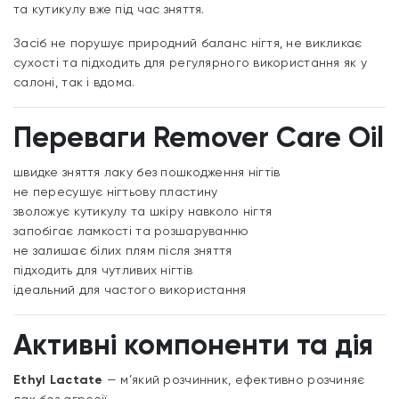
та кутикулу вже під час зняття.
Засіб не порушує природний баланс нігтя, не викликає
сухості та підходить для регулярного використання як у
салоні, так і вдома.
Переваги Remover Care Oil
швидке зняття лаку без пошкодження нігтів
не пересушує нігтьову пластину
зволожує кутикулу та шкіру навколо нігтя
запобігає ламкості та розшаруванню
не залишає білих плям після зняття
підходить для чутливих нігтів
ідеальний для частого використання
Активні компоненти та дія
Ethyl Lactate
— м’який розчинник, ефективно розчиняє