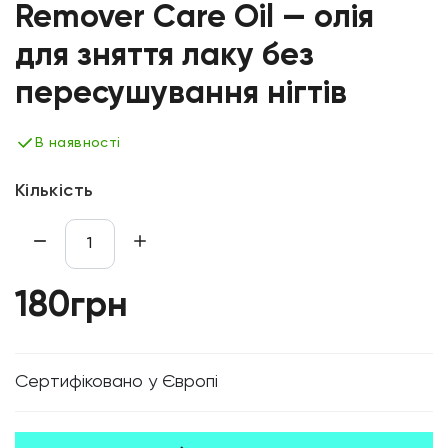
Remover Care Oil — олія
для зняття лаку без
пересушування нігтів
В наявності
Кількість
180грн
Cертифіковано у Європі