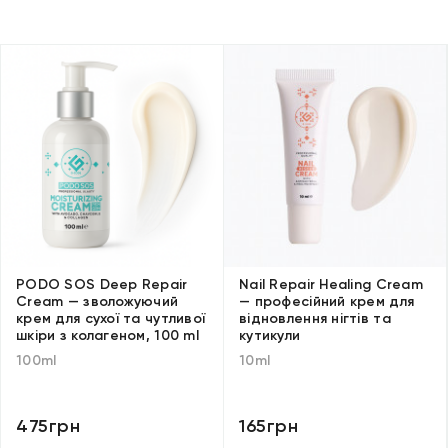
PODO SOS Deep Repair
Nail Repair Healing Cream
Cream — зволожуючий
— професійний крем для
крем для сухої та чутливої
відновлення нігтів та
шкіри з колагеном, 100 ml
кутикули
100ml
10ml
475грн
165грн