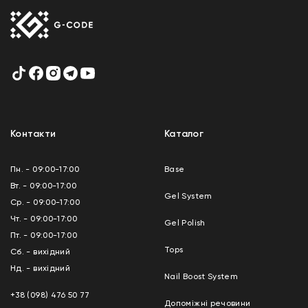
Контакти
Каталог
Пн. - 09:00-17:00
Base
Вт. - 09:00-17:00
Gel System
Ср. - 09:00-17:00
Чт. - 09:00-17:00
Gel Polish
Пт. - 09:00-17:00
Tops
Сб. - вихідний
Нд. - вихідний
Nail Boost System
+38 (098) 476 50 77
Допоміжні речовини