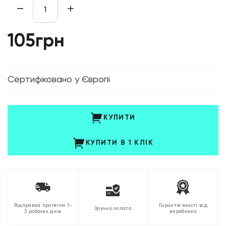
105грн
Cертифіковано у Європі
КУПИТИ
КУПИТИ В 1 КЛІК
Відправка протягом 1-
Гарантія якості від
Зручна оплата
3 робочих днів
виробника