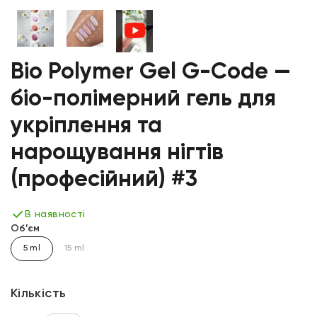
Bio Polymer Gel G-Code —
біо-полімерний гель для
укріплення та
нарощування нігтів
(професійний) #3
В наявності
Об’єм
5 ml
15 ml
Кількість