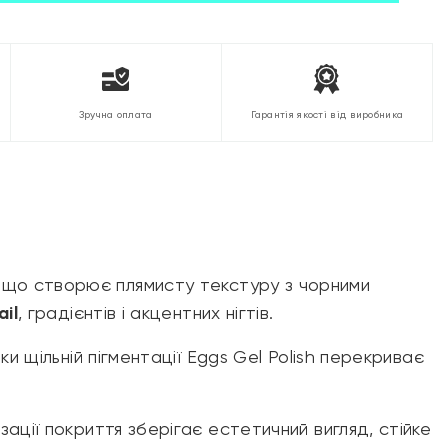
Зручна оплата
Гарантія якості від виробника
, що створює плямисту текстуру з чорними
ail
, градієнтів і акцентних нігтів.
и щільній пігментації Eggs Gel Polish перекриває
ації покриття зберігає естетичний вигляд, стійке