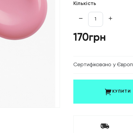
Кількість
170грн
Cертифіковано у Європ
КУПИТИ