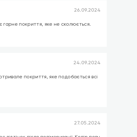
26.09.2024
є гарне покриття, яке не сколюється.
24.09.2024
готривале покриття, яке подобається всі
27.05.2024