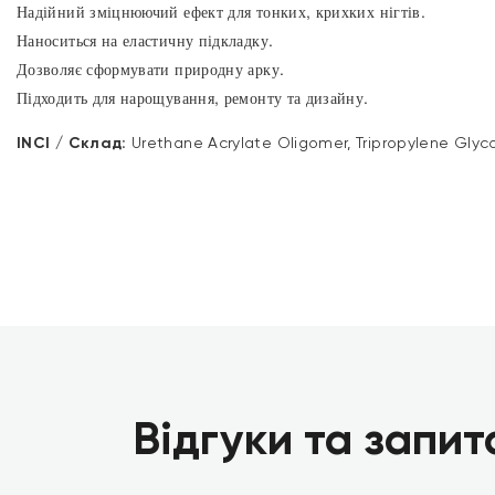
Надійний зміцнюючий ефект для тонких, крихких нігтів.
Наноситься на еластичну підкладку.
Дозволяє сформувати природну арку.
Підходить для нарощування, ремонту та дизайну.
INCI / Склад:
Urethane Acrylate Oligomer, Tripropylene Glyco
Відгуки та запит