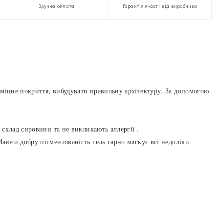
Зручна оплата
Гарантія якості від виробника
 міцне покриття, вибудувати правильну архітектуру. За допомогою
 склад сировини та не викликають аллергії .
аючи добру пігментованість гель гарно маскує всі недоліки