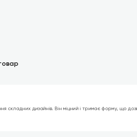
 товар
ня складних дизайнів. Він міцний і тримає форму, що дозв