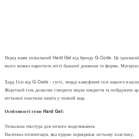
Перед вами унікальний Hard Gel від бренду G-Code. Це ідеальний
нього можна наростити нігті бажаної довжини та форми. Матеріал 
Хард Гелі від G-Code - густі, тверді камуфлючі гелі нашого власн
Жорсткий гель дозволяє створити міцне покриття та побудувати ар
нігтьової пластини навіть у тонкий шар.
Особливості гелю Hard Gel:
Унікальна текстура для легкого моделювання.
Насичена пігментація, яка чудово перекриває нігтьову пластину.