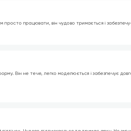
им просто працювати, він чудово тримається і забезпечу
форму. Він не тече, легко моделюється і забезпечує дов