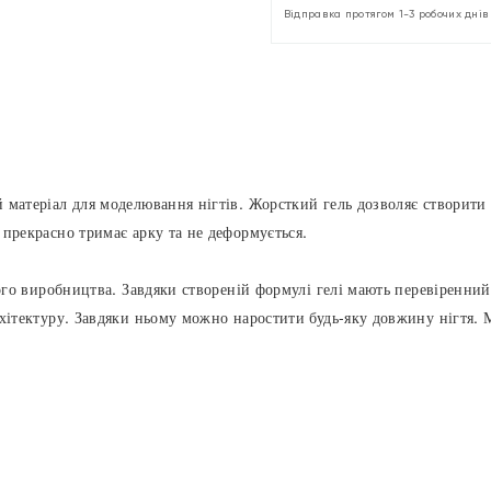
Відправка протягом 1-3 робочих днів
 матеріал для моделювання нігтів. Жорсткий гель дозволяє створити
прекрасно тримає арку та не деформується.
ого виробництва. Завдяки створеній формулі гелі мають перевіренний
хітектуру. Завдяки ньому можно наростити будь-яку довжину нігтя. М