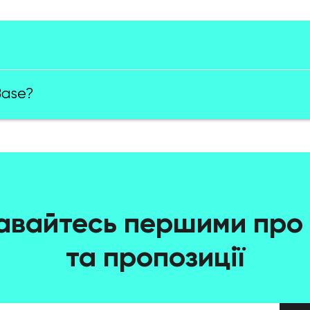
Base?
авайтесь першими про 
та пропозиції