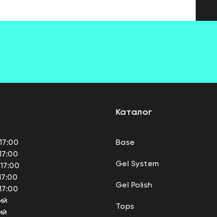
Каталог
17:00
Base
17:00
Gel System
17:00
17:00
Gel Polish
17:00
ий
Tops
ий