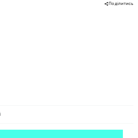
Поділитись
і