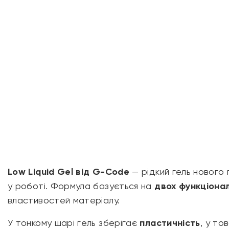
Low Liquid Gel від
G-Code
— рідкий гель нового 
у роботі. Формула базується на
двох функціона
властивостей матеріалу.
У тонкому шарі гель зберігає
пластичність
, у т