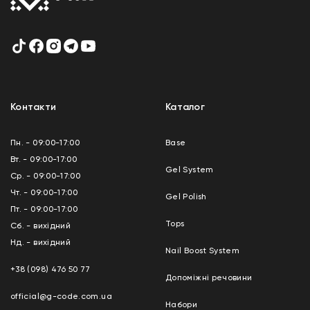
Контакти
Каталог
Пн. - 09:00-17:00
Base
Вт. - 09:00-17:00
Gel System
Ср. - 09:00-17:00
Чт. - 09:00-17:00
Gel Polish
Пт. - 09:00-17:00
Tops
Сб. - вихідний
Нд. - вихідний
Nail Boost System
+38 (098) 476 50 77
Допоміжні речовини
official@g-code.com.ua
Набори