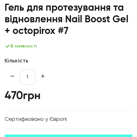
Гель для протезування та
відновлення Nail Boost Gel
+ octopirox #7
В наявності
Кількість
470грн
Cертифіковано у Європі