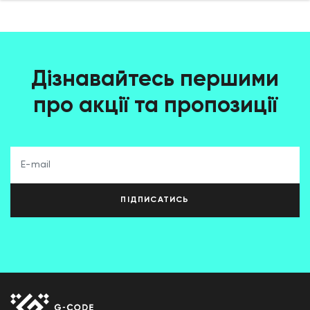
Дізнавайтесь першими
про акції та пропозиції
ПІДПИСАТИСЬ