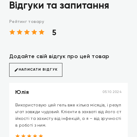
Відгуки та запитання
Рейтинг товару
5
Додайте свій відгук про цей товар
НАПИСАТИ ВІДГУК
Юлія
05.10.2024
Використовую цей гель вже кілька місяців, і резул
ьтат завжди чудовий. Клієнти в захваті від його ст
ійкості та захисту від інфекцій, а я – від зручності
в роботі з ним.