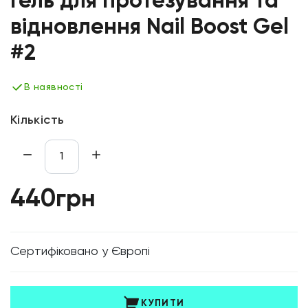
Гель для протезування та
відновлення Nail Boost Gel
#2
В наявності
Кількість
440грн
Cертифіковано у Європі
КУПИТИ