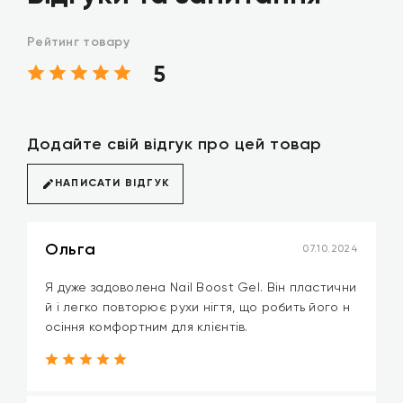
Рейтинг товару
5
Додайте свій відгук про цей товар
НАПИСАТИ ВІДГУК
Ольга
07.10.2024
Я дуже задоволена Nail Boost Gel. Він пластични
й і легко повторює рухи нігтя, що робить його н
осіння комфортним для клієнтів.