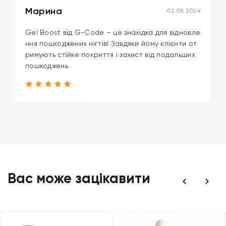
Марина
02.08.2024
Gel Boost від G-Code – це знахідка для відновле
ння пошкоджених нігтів! Завдяки йому клієнти от
римують стійке покриття і захист від подальших
пошкоджень.
Вас може зацікавити