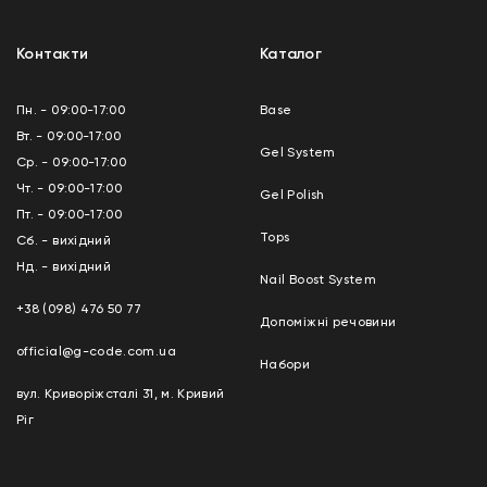
Контакти
Каталог
Пн. - 09:00-17:00
Base
Вт. - 09:00-17:00
Gel System
Ср. - 09:00-17:00
Чт. - 09:00-17:00
Gel Polish
Пт. - 09:00-17:00
Tops
Сб. - вихідний
Нд. - вихідний
Nail Boost System
+38 (098) 476 50 77
Допоміжні речовини
official@g-code.com.ua
Набори
вул. Криворіжсталі 31, м. Кривий
Ріг