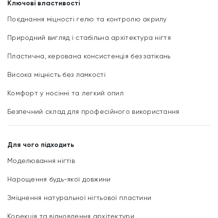
Ключові властивості
Поєднання міцності гелю та контролю акрилу
Природний вигляд і стабільна архітектура нігтя
Пластична, керована консистенція без затікань
Висока міцність без ламкості
Комфорт у носінні та легкий опил
Безпечний склад для професійного використання
Для чого підходить
Моделювання нігтів
Нарощення будь-якої довжини
Зміцнення натуральної нігтьової пластини
Корекція та відновлення архітектури