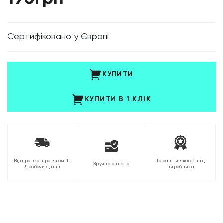
Cертифіковано у Європі
КУПИТИ
КУПИТИ В 1 КЛІК
Відправка протягом 1-
Гарантія якості від
Зручна оплата
3 робочих днів
виробника