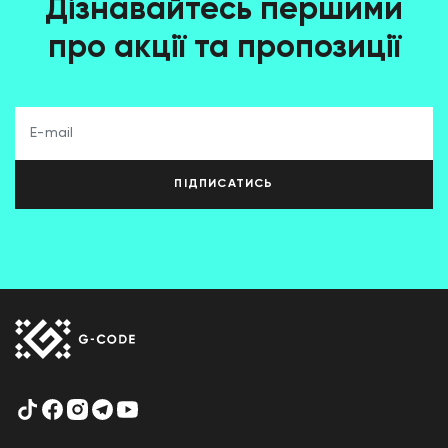
Дізнавайтесь першими
про акції та пропозиції
ПІДПИСАТИСЬ