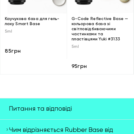
Каучукова база для гель-
G-Code Reflective Base —
лаку Smart Base
кольорова база зі
світловідбиваючими
5ml
частинками та
пластівцями Yuki #3133
5ml
85грн
95грн
Питання та відповіді
Чим відрізняється Rubber Base від