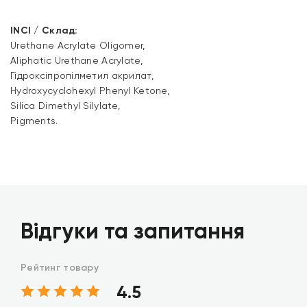
INCI / Склад:
Urethane Acrylate Oligomer,
Aliphatic Urethane Acrylate,
Гідроксіпропілметил акрилат,
Hydroxycyclohexyl Phenyl Ketone,
Silica Dimethyl Silylate,
Pigments.
Відгуки та запитання
Рейтинг товару
4.5