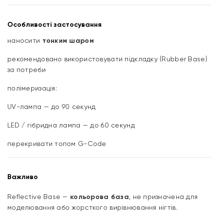
Особливості застосування
наносити
тонким шаром
рекомендовано використовувати підкладку (Rubber Base)
за потреби
полімеризація:
UV-лампа — до 90 секунд
LED / гібридна лампа — до 60 секунд
перекривати топом G-Code
Важливо
Reflective Base —
кольорова база
, не призначена для
моделювання або жорсткого вирівнювання нігтів.