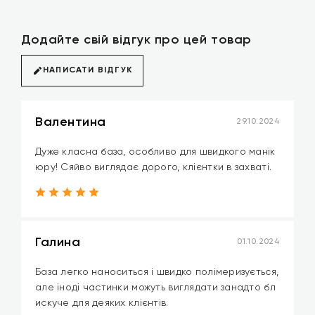
Додайте свій відгук про цей товар
НАПИСАТИ ВІДГУК
Валентина
29.10.2024
Дуже класна база, особливо для швидкого манік
юру! Сяйво виглядає дорого, клієнтки в захваті.
Галина
01.10.2024
База легко наноситься і швидко полімеризується,
але іноді частинки можуть виглядати занадто бл
искуче для деяких клієнтів.