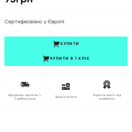
Cертифіковано у Європі
КУПИТИ
КУПИТИ В 1 КЛІК
Відправка протягом 1-
Гарантія якості від
Зручна оплата
3 робочих днів
виробника