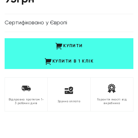
Cертифіковано у Європі
КУПИТИ
КУПИТИ В 1 КЛІК
Відправка протягом 1-
Гарантія якості від
Зручна оплата
3 робочих днів
виробника