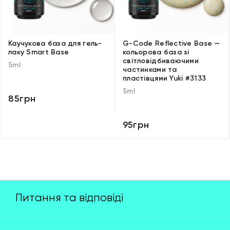
Каучукова база для гель-
G-Code Reflective Base —
лаку Smart Base
кольорова база зі
світловідбиваючими
5ml
частинками та
пластівцями Yuki #3133
5ml
85грн
95грн
Питання та відповіді