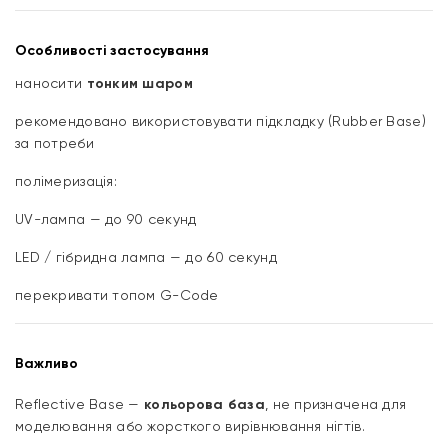
Особливості застосування
наносити
тонким шаром
рекомендовано використовувати підкладку (Rubber Base)
за потреби
полімеризація:
UV-лампа — до 90 секунд
LED / гібридна лампа — до 60 секунд
перекривати топом G-Code
Важливо
Reflective Base —
кольорова база
, не призначена для
моделювання або жорсткого вирівнювання нігтів.