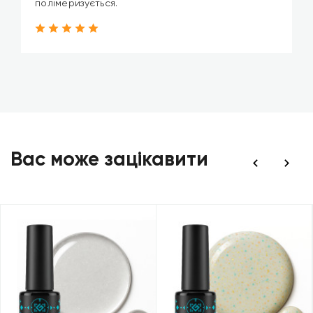
полімеризується.
Вас може зацікавити