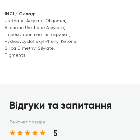
INCI / Склад:
Urethane Acrylate Oligomer,
Aliphatic Urethane Acrylate,
Гідроксіпропілметил акрилат,
Hydroxycyclohexyl Phenyl Ketone,
Silica Dimethyl Silylate,
Pigments.
Відгуки та запитання
Рейтинг товару
5