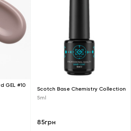
d GEL #10
Scotch Base Chemistry Collection
5ml
85грн