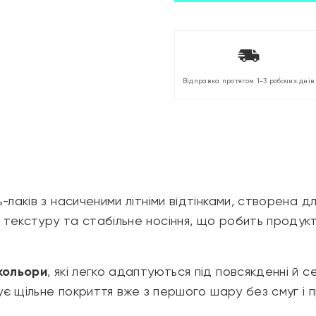
Відправка протягом 1-3 робочих днів
-лаків з насиченими літніми відтінками, створена д
екстуру та стабільне носіння, що робить продукт 
 кольори
, які легко адаптуються під повсякденні й с
чує щільне покриття вже з першого шару без смуг і 