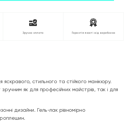
Зручна оплата
Гарантія якості від виробника
ля яскравого, стильного та стійкого манікюру.
зручним як для професійних майстрів, так і для
езонні дизайни. Гель-лак рівномірно
проплешин.