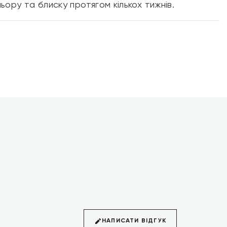
льору та блиску протягом кількох тижнів.
НАПИСАТИ ВІДГУК