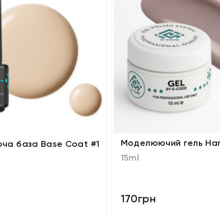
Моделюючий гель Har
ча база Base Coat #1
15ml
170грн