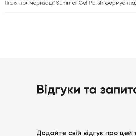
Після полімеризації Summer Gel Polish формує глад
Відгуки та запит
Додайте свій відгук про цей