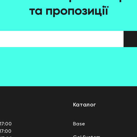
та пропозиції
Каталог
17:00
Base
17:00