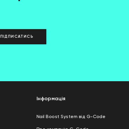
ПІДПИСАТИСЬ
Інформація
Nail Boost System від G-Code