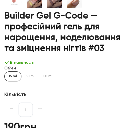
Builder Gel G-Code —
професійний гель для
нарощення, моделювання
та зміцнення нігтів #03
В наявності
Об’єм
15 ml
30 ml
50 ml
Кількість
190грн