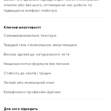
опилом або без нього, оптимізуючи час роботи та
підвищуючи комфорт майстра.
Ключові властивості
Самовирівнювальна текстура
Твердий гель з мінімальною амортизацією
Висока адгезія до натурального нігтя
Низькокислотна формула без печіння
Стійкість до сколів і тріщин
Легкий або мінімальний опил
Камуфлюючі професійні відтінки
Для чого підходить