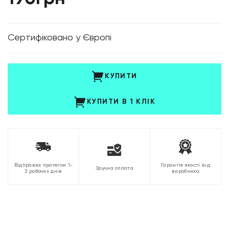
Cертифіковано у Європі
КУПИТИ
КУПИТИ В 1 КЛІК
Відправка протягом 1-
Гарантія якості від
Зручна оплата
3 робочих днів
виробника