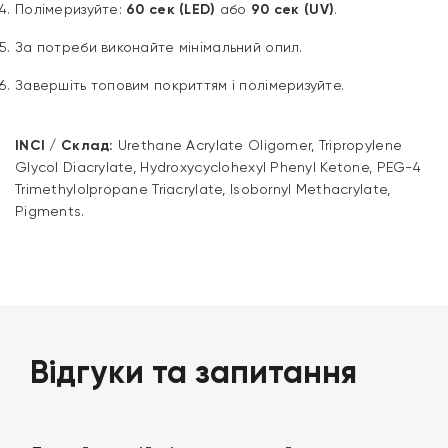
Полімеризуйте:
60 сек (LED)
або
90 сек (UV)
.
За потреби виконайте мінімальний опил.
Завершіть топовим покриттям і полімеризуйте.
INCI / Склад:
Urethane Acrylate Oligomer, Tripropylene
Glycol Diacrylate, Hydroxycyclohexyl Phenyl Ketone, PEG-4
Trimethylolpropane Triacrylate, Isobornyl Methacrylate,
Pigments.
Відгуки та запитання