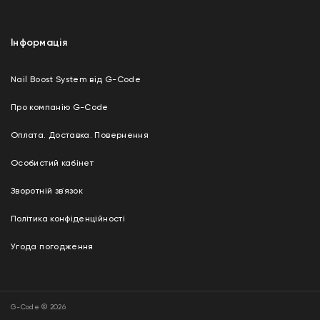
Інформація
Nail Boost System від G-Code
Про компанію G-Code
Оплата. Доставка. Повернення
Особистий кабінет
Зворотній зв`язок
Політика конфіденційності
Угода погодження
G-Code © 2026