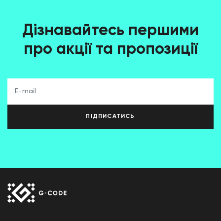
Дізнавайтесь першими
про акції та пропозиції
ПІДПИСАТИСЬ