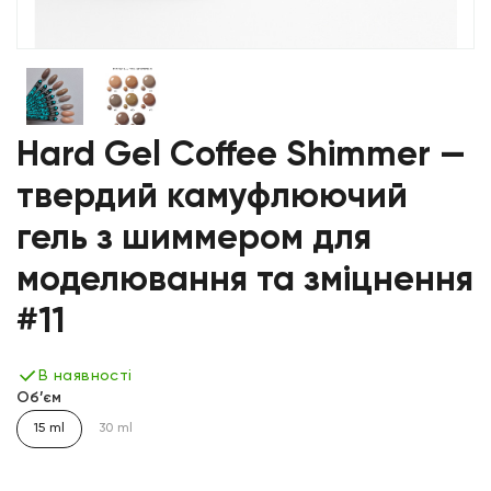
Hard Gel Coffee Shimmer —
твердий камуфлюючий
гель з шиммером для
моделювання та зміцнення
#11
В наявності
Об’єм
15 ml
30 ml