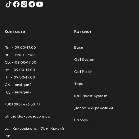
Контакти
Каталог
Пн. - 09:00-17:00
Base
Вт. - 09:00-17:00
Gel System
Ср. - 09:00-17:00
Чт. - 09:00-17:00
Gel Polish
Пт. - 09:00-17:00
Tops
Сб. - вихідний
Нд. - вихідний
Nail Boost System
+38 (098) 476 50 77
Допоміжні речовини
official@g-code.com.ua
Набори
вул. Криворіжсталі 31, м. Кривий
Ріг