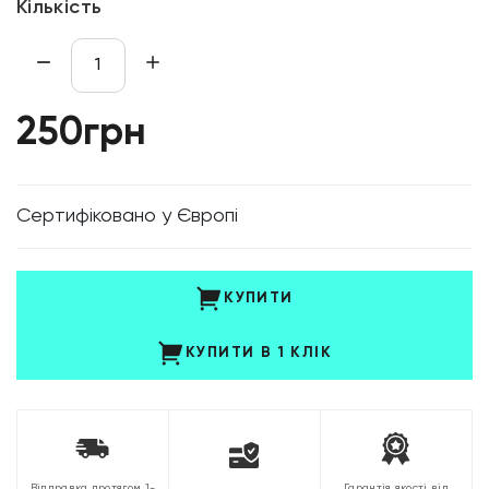
Кількість
250грн
Cертифіковано у Європі
КУПИТИ
КУПИТИ В 1 КЛІК
Відправка протягом 1-
Гарантія якості від