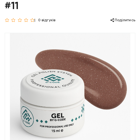
#11
0 відгуків
Поділитись