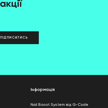
акції
ПІДПИСАТИСЬ
Інформація
Nail Boost System від G-Code