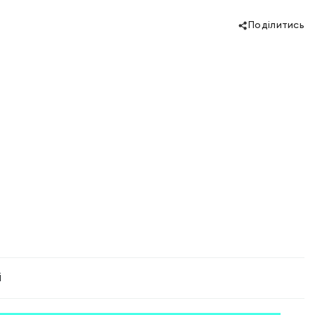
Поділитись
і