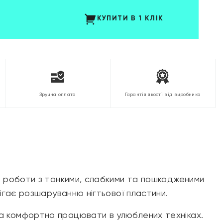
КУПИТИ В 1 КЛІК
Зручна оплата
Гарантія якості від виробника
я роботи з тонкими, слабкими та пошкодженими
ігає розшаруванню нігтьової пластини.
а комфортно працювати в улюблених техніках.