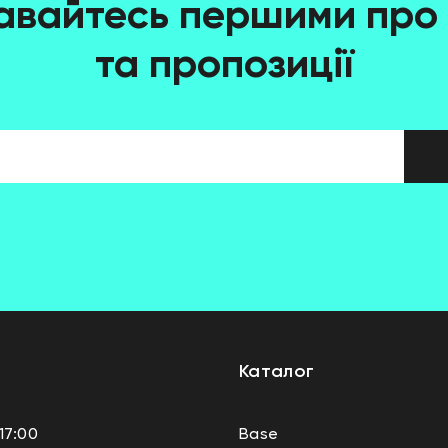
авайтесь першими про 
та пропозиції
Каталог
17:00
Base