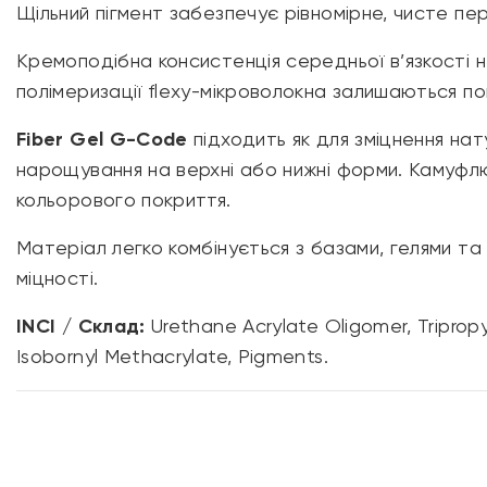
Щільний пігмент забезпечує рівномірне, чисте пер
Кремоподібна консистенція середньої в’язкості н
полімеризації flexy-мікроволокна залишаються п
Fiber Gel G-Code
підходить як для зміцнення нат
нарощування на верхні або нижні форми. Камуфл
кольорового покриття.
Матеріал легко комбінується з базами, гелями та
міцності.
INCI / Склад:
Urethane Acrylate Oligomer, Tripropy
Isobornyl Methacrylate, Pigments.