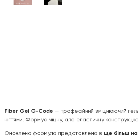
Fiber Gel G-Code
— професійний зміцнюючий гель
нігтями. Формує міцну, але еластичну конструкц
Оновлена формула представлена в
ще більш на