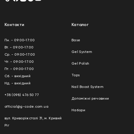
Контакти
Каталог
Пн. - 09:00-17:00
Base
Вт. - 09:00-17:00
Gel System
Ср. - 09:00-17:00
Чт. - 09:00-17:00
Gel Polish
Пт. - 09:00-17:00
Tops
Сб. - вихідний
Нд. - вихідний
Nail Boost System
+38 (098) 476 50 77
Допоміжні речовини
official@g-code.com.ua
Набори
вул. Криворіжсталі 31, м. Кривий
Ріг