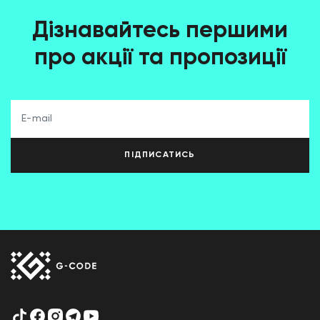
Дізнавайтесь першими
про акції та пропозиції
ПІДПИСАТИСЬ