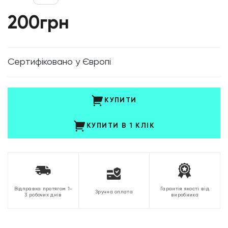
200грн
Cертифіковано у Європі
КУПИТИ
КУПИТИ В 1 КЛІК
Відправка протягом 1-
Гарантія якості від
Зручна оплата
3 робочих днів
виробника