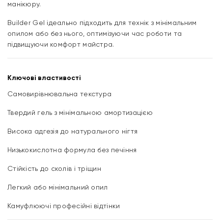
манікюру.
Builder Gel ідеально підходить для технік з мінімальним
опилом або без нього, оптимізуючи час роботи та
підвищуючи комфорт майстра.
Ключові властивості
Самовирівнювальна текстура
Твердий гель з мінімальною амортизацією
Висока адгезія до натурального нігтя
Низькокислотна формула без печіння
Стійкість до сколів і тріщин
Легкий або мінімальний опил
Камуфлюючі професійні відтінки