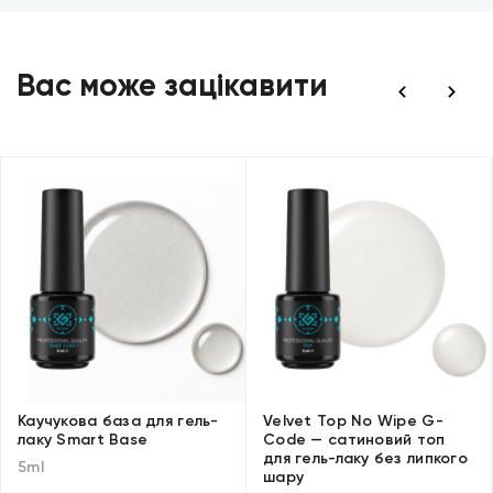
Вас може зацікавити
Каучукова база для гель-
Velvet Top No Wipe G-
лаку Smart Base
Code — сатиновий топ
для гель-лаку без липкого
5ml
шару