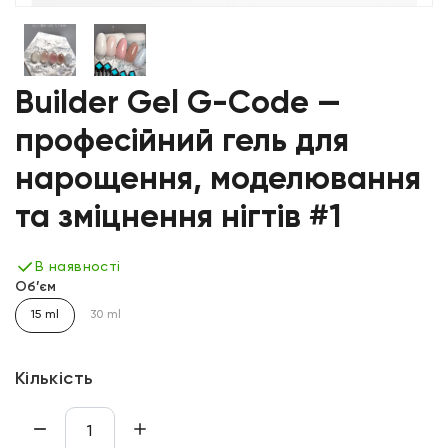
Builder Gel G-Code —
професійний гель для
нарощення, моделювання
та зміцнення нігтів #1
В наявності
Об’єм
15 ml
30 ml
Кількість