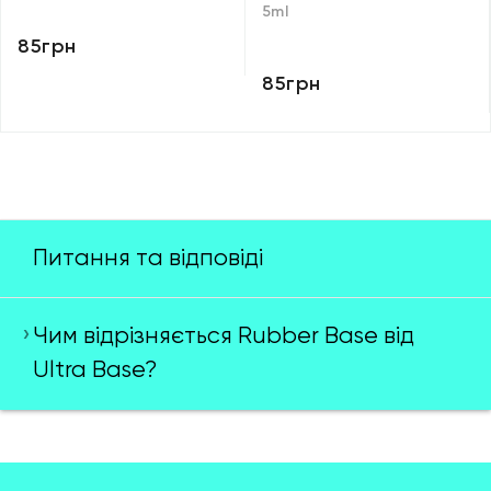
5ml
85грн
85грн
Питання та відповіді
Чим відрізняється Rubber Base від
Ultra Base?