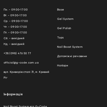
Пн. - 09:00-17:00
Base
Вт. - 09:00-17:00
Gel System
Ср. - 09:00-17:00
Чт. - 09:00-17:00
Gel Polish
Пт. - 09:00-17:00
Tops
Сб. - вихідний
Нд. - вихідний
Nail Boost System
+38 (098) 476 50 77
Допоміжні речовини
official@g-code.com.ua
Набори
вул. Криворіжсталі 31, м. Кривий
Ріг
Інформація
Nail Boost System від G-Code