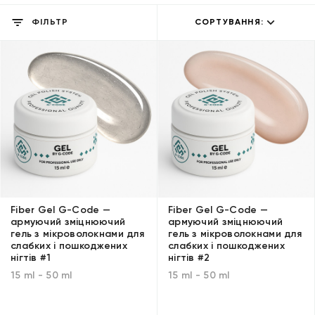
ФІЛЬТР
СОРТУВАННЯ:
Fiber Gel G-Code —
Fiber Gel G-Code —
армуючий зміцнюючий
армуючий зміцнюючий
гель з мікроволокнами для
гель з мікроволокнами для
слабких і пошкоджених
слабких і пошкоджених
нігтів #1
нігтів #2
15 ml - 50 ml
15 ml - 50 ml