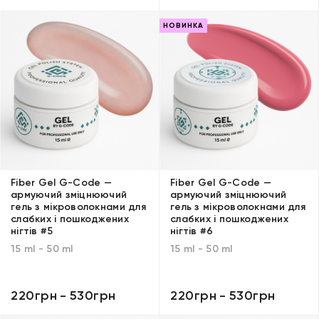
НОВИНКА
Fiber Gel G-Code —
Fiber Gel G-Code —
армуючий зміцнюючий
армуючий зміцнюючий
гель з мікроволокнами для
гель з мікроволокнами для
слабких і пошкоджених
слабких і пошкоджених
нігтів #5
нігтів #6
15 ml - 50 ml
15 ml - 50 ml
220грн
-
530грн
220грн
-
530грн