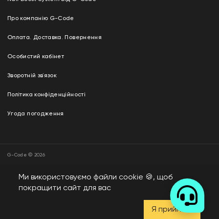
Про компанію G-Code
Оплата. Доставка. Повернення
Особистий кабінет
Зворотній зв`язок
Політика конфіденційності
Угода погодження
G-Code © 2026
Дизайн і розробка —
“ADVERT GROUP”
Ми використовуємо файли cookie 🍪, щоб
покращити сайт для вас
Я приймаю