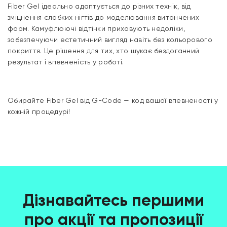
Fiber Gel ідеально адаптується до різних технік, від
зміцнення слабких нігтів до моделювання витончених
форм. Камуфлюючі відтінки приховують недоліки,
забезпечуючи естетичний вигляд навіть без кольорового
покриття. Це рішення для тих, хто шукає бездоганний
результат і впевненість у роботі.
Обирайте Fiber Gel від G-Code — код вашої впевненості у
кожній процедурі!
Дізнавайтесь першими
про акції та пропозиції