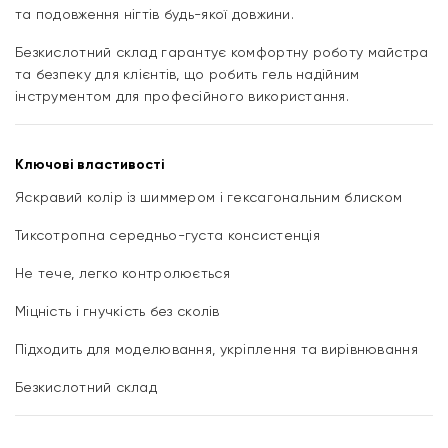
та подовження нігтів будь-якої довжини.
Безкислотний склад гарантує комфортну роботу майстра
та безпеку для клієнтів, що робить гель надійним
інструментом для професійного використання.
Ключові властивості
Яскравий колір із шиммером і гексагональним блиском
Тиксотропна середньо-густа консистенція
Не тече, легко контролюється
Міцність і гнучкість без сколів
Підходить для моделювання, укріплення та вирівнювання
Безкислотний склад