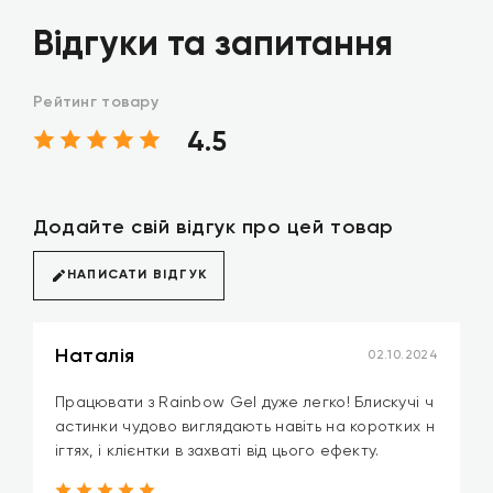
Відгуки та запитання
Рейтинг товару
4.5
Додайте свій відгук про цей товар
НАПИСАТИ ВІДГУК
Наталія
02.10.2024
Працювати з Rainbow Gel дуже легко! Блискучі ч
астинки чудово виглядають навіть на коротких н
ігтях, і клієнтки в захваті від цього ефекту.