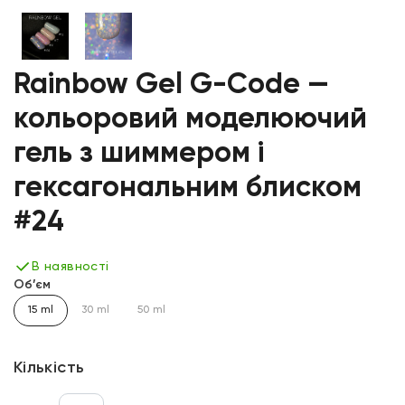
Rainbow Gel G-Code —
кольоровий моделюючий
гель з шиммером і
гексагональним блиском
#24
В наявності
Об’єм
15 ml
30 ml
50 ml
Кількість