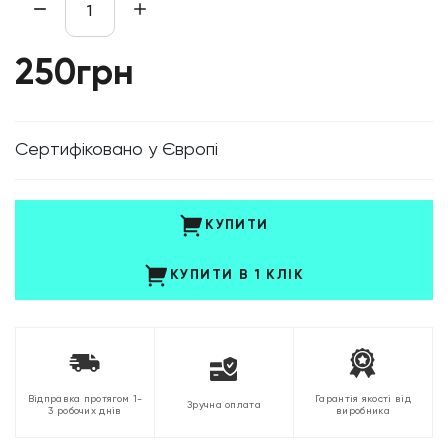
250грн
Cертифіковано у Європі
КУПИТИ
КУПИТИ В 1 КЛІК
Відправка протягом 1-
Гарантія якості від
Зручна оплата
3 робочих днів
виробника