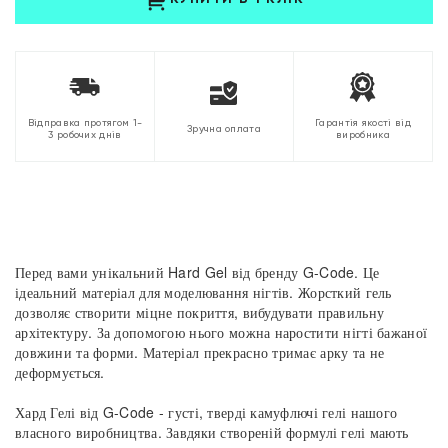
Відправка протягом 1-
Гарантія якості від
Зручна оплата
3 робочих днів
виробника
Перед вами унікальний Hard Gel від бренду G-Code. Це
ідеальний матеріал для моделювання нігтів. Жорсткий гель
дозволяє створити міцне покриття, вибудувати правильну
архітектуру. За допомогою нього можна наростити нігті бажаної
довжини та форми. Матеріал прекрасно тримає арку та не
деформується.
Хард Гелі від G-Code - густі, тверді камуфлючі гелі нашого
власного виробництва. Завдяки створеній формулі гелі мають