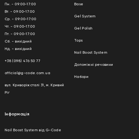
Пн. - 09:00-17:00
Base
Вт. - 09:00-17:00
Gel System
Ср. - 09:00-17:00
Чт. - 09:00-17:00
Gel Polish
Пт. - 09:00-17:00
Tops
Сб. - вихідний
Нд. - вихідний
Nail Boost System
+38 (098) 476 50 77
Допоміжні речовини
official@g-code.com.ua
Набори
вул. Криворіжсталі 31, м. Кривий
Ріг
Інформація
Nail Boost System від G-Code