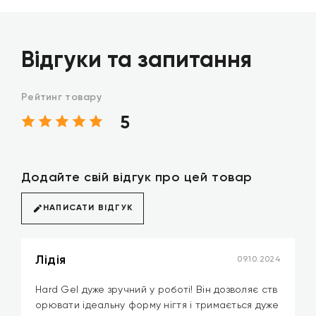
Відгуки та запитання
Рейтинг товару
5
Додайте свій відгук про цей товар
НАПИСАТИ ВІДГУК
Лідія
09.10.2024
Hard Gel дуже зручний у роботі! Він дозволяє ств
орювати ідеальну форму нігтя і тримається дуже