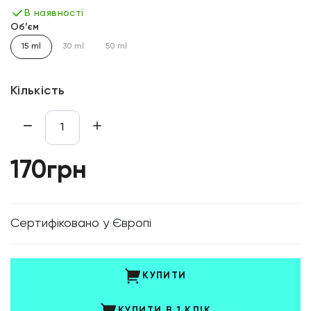
В наявності
Об’єм
15 ml
30 ml
50 ml
Кількість
170грн
Cертифіковано у Європі
КУПИТИ
КУПИТИ В 1 КЛІК