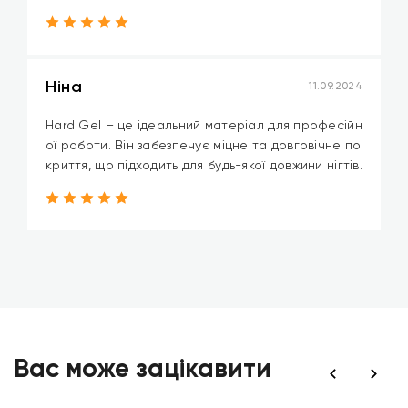
Ніна
11.09.2024
Hard Gel – це ідеальний матеріал для професійн
ої роботи. Він забезпечує міцне та довговічне по
криття, що підходить для будь-якої довжини нігтів.
Вас може зацікавити