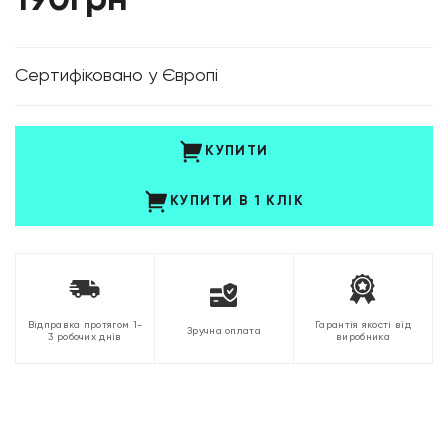
190грн
Cертифіковано у Європі
КУПИТИ
КУПИТИ В 1 КЛІК
Відправка протягом 1-
Гарантія якості від
Зручна оплата
3 робочих днів
виробника