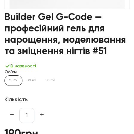
Builder Gel G-Code —
професійний гель для
нарощення, моделювання
та зміцнення нігтів #51
В наявності
Об’єм
15 ml
30 ml
50 ml
Кількість