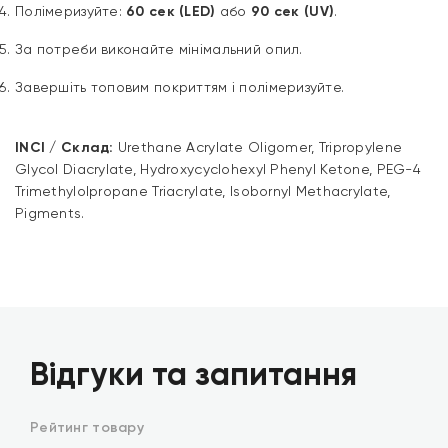
Полімеризуйте:
60 сек (LED)
або
90 сек (UV)
.
За потреби виконайте мінімальний опил.
Завершіть топовим покриттям і полімеризуйте.
INCI / Склад:
Urethane Acrylate Oligomer, Tripropylene
Glycol Diacrylate, Hydroxycyclohexyl Phenyl Ketone, PEG-4
Trimethylolpropane Triacrylate, Isobornyl Methacrylate,
Pigments.
Відгуки та запитання
Рейтинг товару