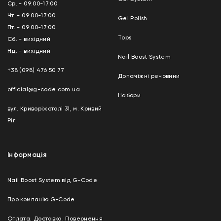
Ср. - 09:00-17:00
Чт. - 09:00-17:00
Gel Polish
Пт. - 09:00-17:00
Tops
Сб. - вихідний
Нд. - вихідний
Nail Boost System
+38 (098) 476 50 77
Допоміжні речовини
official@g-code.com.ua
Набори
вул. Криворіжсталі 31, м. Кривий
Ріг
Інформація
Nail Boost System від G-Code
Про компанію G-Code
Оплата. Доставка. Повернення