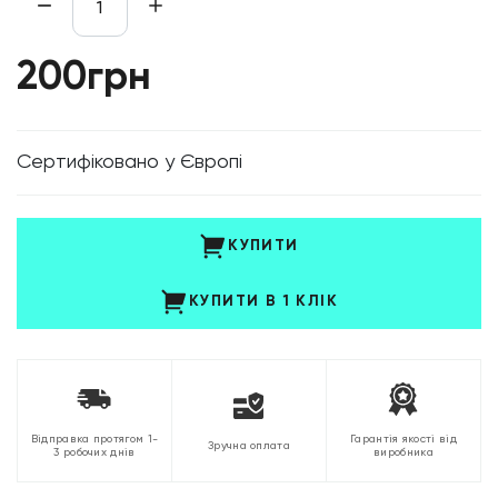
200грн
Cертифіковано у Європі
КУПИТИ
КУПИТИ В 1 КЛІК
Відправка протягом 1-
Гарантія якості від
Зручна оплата
3 робочих днів
виробника