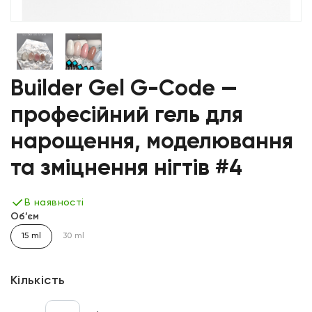
Builder Gel G-Code —
професійний гель для
нарощення, моделювання
та зміцнення нігтів #4
В наявності
Об’єм
15 ml
30 ml
Кількість