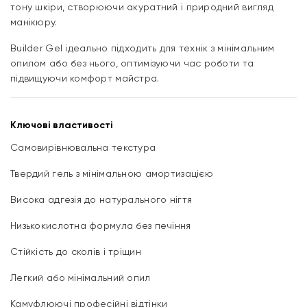
тону шкіри, створюючи акуратний і природний вигляд
манікюру.
Builder Gel ідеально підходить для технік з мінімальним
опилом або без нього, оптимізуючи час роботи та
підвищуючи комфорт майстра.
Ключові властивості
Самовирівнювальна текстура
Твердий гель з мінімальною амортизацією
Висока адгезія до натурального нігтя
Низькокислотна формула без печіння
Стійкість до сколів і тріщин
Легкий або мінімальний опил
Камуфлюючі професійні відтінки