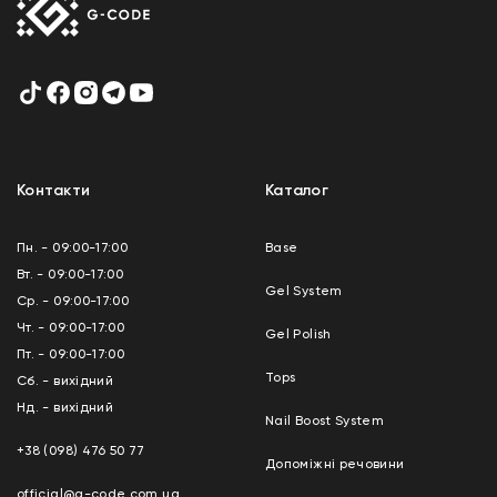
Контакти
Каталог
Пн. - 09:00-17:00
Base
Вт. - 09:00-17:00
Gel System
Ср. - 09:00-17:00
Чт. - 09:00-17:00
Gel Polish
Пт. - 09:00-17:00
Tops
Сб. - вихідний
Нд. - вихідний
Nail Boost System
+38 (098) 476 50 77
Допоміжні речовини
official@g-code.com.ua