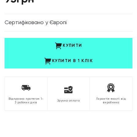
Cертифіковано у Європі
КУПИТИ
КУПИТИ В 1 КЛІК
Відправка протягом 1-
Гарантія якості від
Зручна оплата
3 робочих днів
виробника