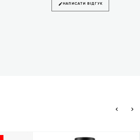
НАПИСАТИ ВІДГУК
О