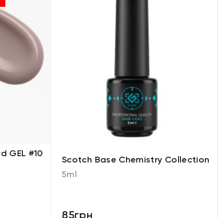
d GEL #10
Scotch Base Chemistry Collection
5ml
85грн