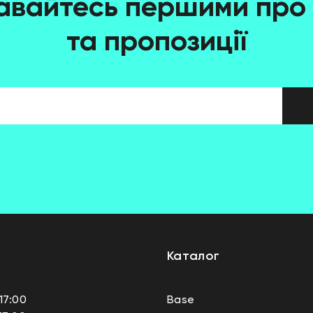
авайтесь першими про 
та пропозиції
Каталог
17:00
Base