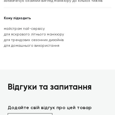
забезпечує охайний вигляд манікюру до кількох тижнів
Кому підходить
майстрам nail-сервісу
для яскравого літнього манікюру
для трендових сезонних дизайнів
для домашнього використання
Відгуки та запитання
Додайте свій відгук про цей товар