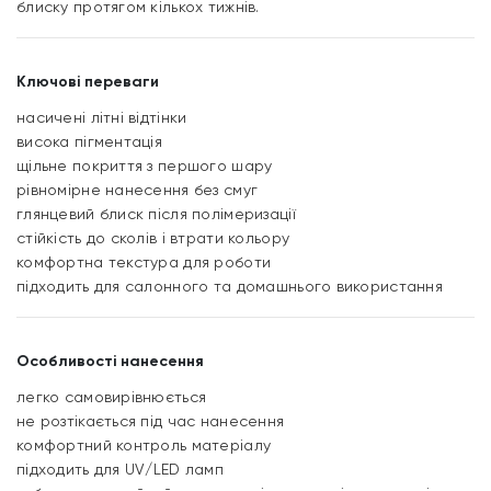
блиску протягом кількох тижнів.
Ключові переваги
насичені літні відтінки
висока пігментація
щільне покриття з першого шару
рівномірне нанесення без смуг
глянцевий блиск після полімеризації
стійкість до сколів і втрати кольору
комфортна текстура для роботи
підходить для салонного та домашнього використання
Особливості нанесення
легко самовирівнюється
не розтікається під час нанесення
комфортний контроль матеріалу
підходить для UV/LED ламп