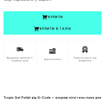
КУПИТИ
КУПИТИ В 1 КЛІК
Відправка протягом 1-
Гарантія якості від
Зручна оплата
3 робочих днів
виробника
Tropic Gel Polish від G-Code — яскраві літні гель-лаки для