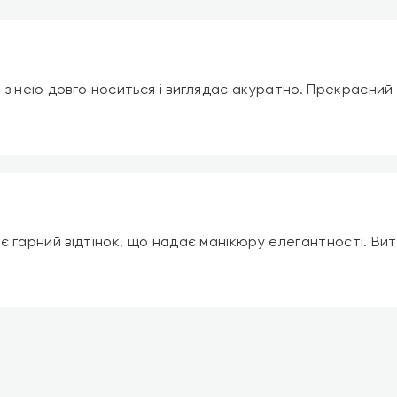
 з нею довго носиться і виглядає акуратно. Прекрасний 
є гарний відтінок, що надає манікюру елегантності. Вит