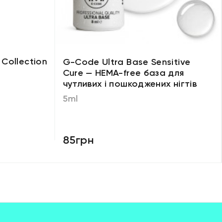
 Collection
G-Code Ultra Base Sensitive
Cure — HEMA-free база для
чутливих і пошкоджених нігтів
5ml
85грн