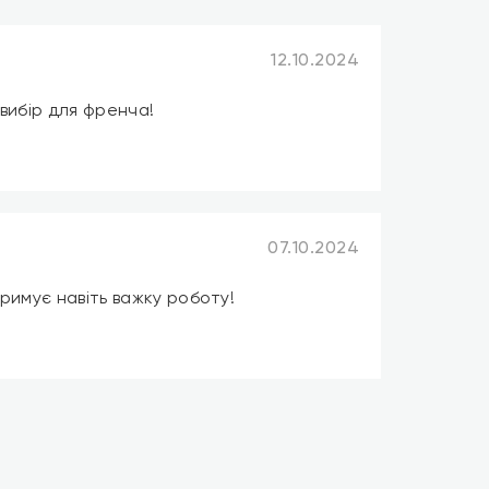
12.10.2024
вибір для френча!
07.10.2024
римує навіть важку роботу!