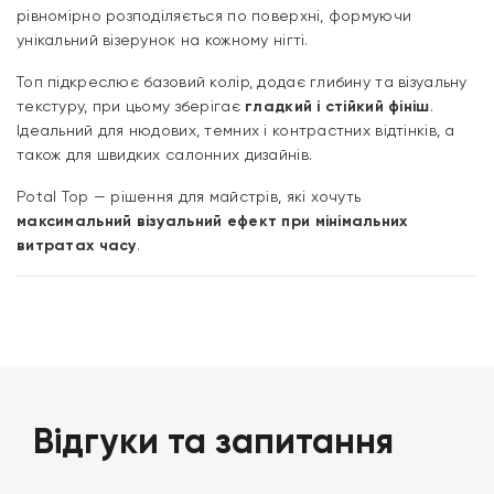
рівномірно розподіляється по поверхні, формуючи
унікальний візерунок на кожному нігті.
Топ підкреслює базовий колір, додає глибину та візуальну
текстуру, при цьому зберігає
гладкий і стійкий фініш
.
Ідеальний для нюдових, темних і контрастних відтінків, а
також для швидких салонних дизайнів.
Potal Top — рішення для майстрів, які хочуть
максимальний візуальний ефект при мінімальних
витратах часу
.
Відгуки та запитання