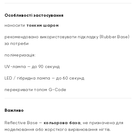
Особливості застосування
наносити
тонким шаром
рекомендовано використовувати підкладку (Rubber Base)
за потреби
полімеризація:
UV-лампа — до 90 секунд
LED / гібридна лампа — до 60 секунд
перекривати топом G-Code
Важливо
Reflective Base —
кольорова база
, не призначена для
моделювання або жорсткого вирівнювання нігтів.