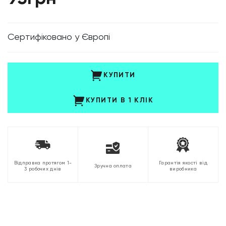
Cертифіковано у Європі
КУПИТИ
КУПИТИ В 1 КЛІК
Відправка протягом 1-
Гарантія якості від
Зручна оплата
3 робочих днів
виробника