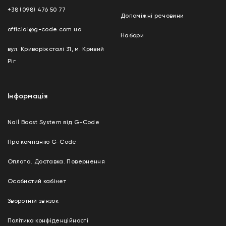
+38 (098) 476 50 77
Допоміжні речовини
official@g-code.com.ua
Набори
вул. Криворіжсталі 31, м. Кривий
Ріг
Інформація
Nail Boost System від G-Code
Про компанію G-Code
Оплата. Доставка. Повернення
Особистий кабінет
Зворотній зв`язок
Політика конфіденційності