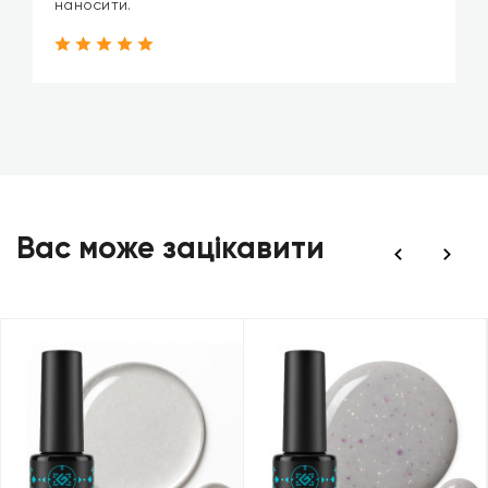
наносити.
Вас може зацікавити