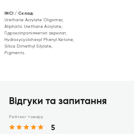
INCI / Склад:
Urethane Acrylate Oligomer,
Aliphatic Urethane Acrylate,
Гідроксіпропілметил акрилат,
Hydroxycyclohexyl Phenyl Ketone,
Silica Dimethyl Silylate,
Pigments.
Відгуки та запитання
Рейтинг товару
5