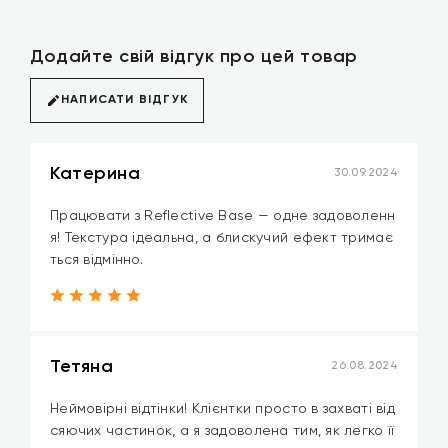
Додайте свій відгук про цей товар
НАПИСАТИ ВІДГУК
Катерина
30.09.2024
Працювати з Reflective Base — одне задоволенн
я! Текстура ідеальна, а блискучий ефект тримає
ться відмінно.
Тетяна
26.08.2024
Неймовірні відтінки! Клієнтки просто в захваті від
сяючих частинок, а я задоволена тим, як легко її