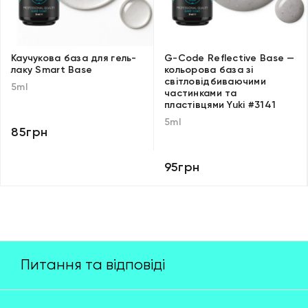
Каучукова база для гель-
G-Code Reflective Base —
лаку Smart Base
кольорова база зі
світловідбиваючими
5ml
частинками та
пластівцями Yuki #3141
5ml
85грн
95грн
Питання та відповіді